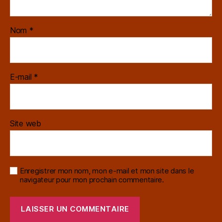
Nom
*
E-mail
*
Site web
Enregistrer mon nom, mon e-mail et mon site dans le
navigateur pour mon prochain commentaire.