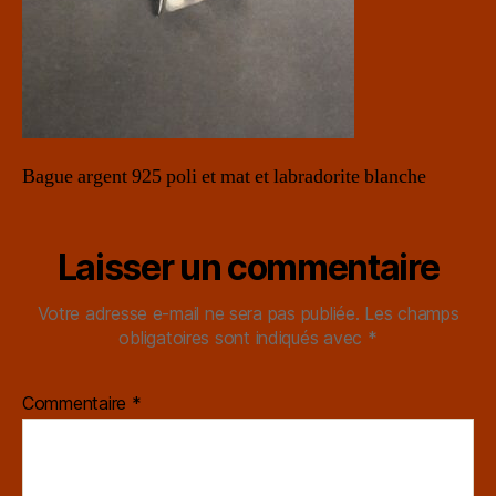
Bague argent 925 poli et mat et labradorite blanche
Laisser un commentaire
Votre adresse e-mail ne sera pas publiée.
Les champs
obligatoires sont indiqués avec
*
Commentaire
*