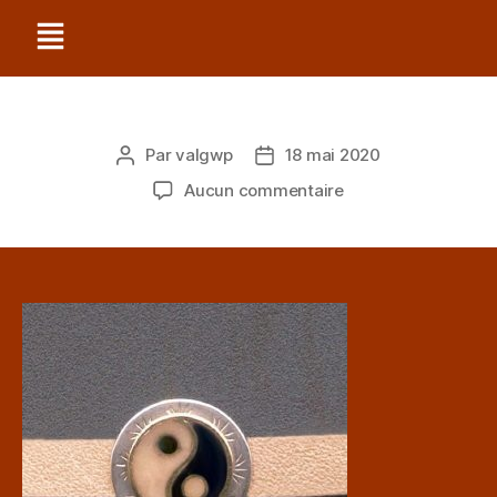
Par
valgwp
18 mai 2020
Aucun commentaire