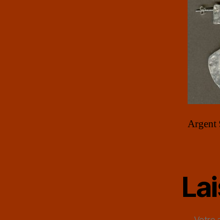
Argent 
La
Votre 