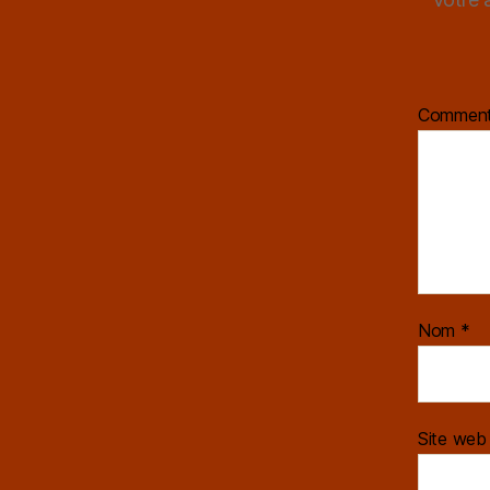
Comment
Nom
*
Site web