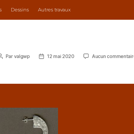
s
Dessins
Autres travaux
Par
valgwp
12 mai 2020
Aucun commentair