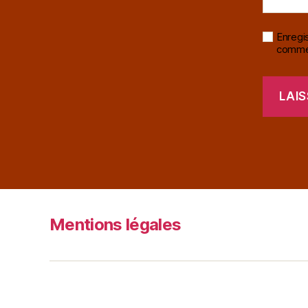
Enregi
commen
Mentions légales