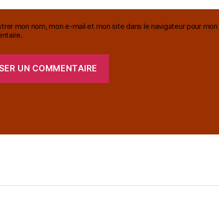
strer mon nom, mon e-mail et mon site dans le navigateur pour mon
taire.