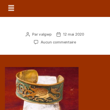
Par
valgwp
12 mai 2020
Aucun commentaire