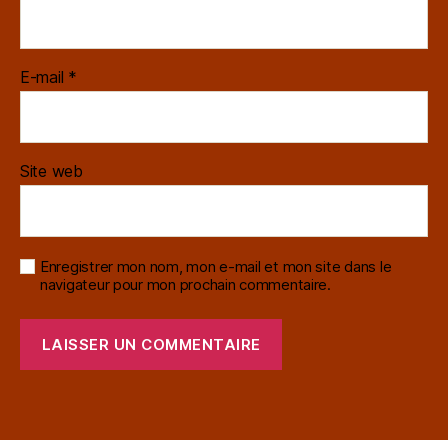
E-mail
*
Site web
Enregistrer mon nom, mon e-mail et mon site dans le
navigateur pour mon prochain commentaire.