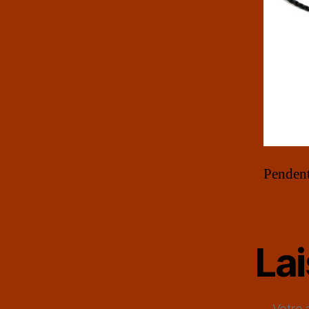
Pendenti
La
Votre 