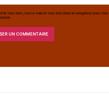
strer mon nom, mon e-mail et mon site dans le navigateur pour mon
taire.