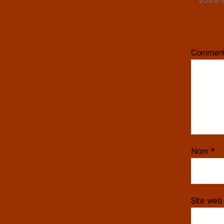
Comment
Nom
*
Site web