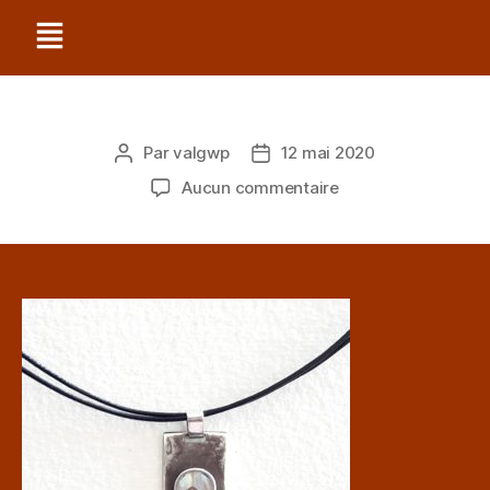
Par
valgwp
12 mai 2020
Aucun commentaire