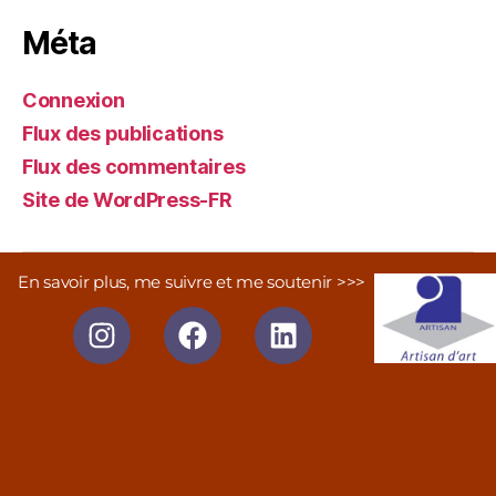
Méta
Connexion
Flux des publications
Flux des commentaires
Site de WordPress-FR
En savoir plus, me suivre et me soutenir >>>