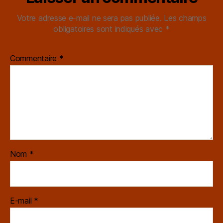
Votre adresse e-mail ne sera pas publiée.
Les champs
obligatoires sont indiqués avec
*
Commentaire
*
Nom
*
E-mail
*