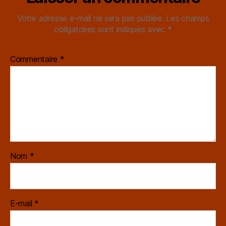
Votre adresse e-mail ne sera pas publiée.
Les champs
obligatoires sont indiqués avec
*
Commentaire
*
Nom
*
E-mail
*