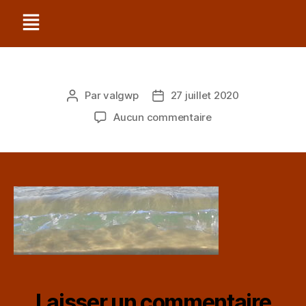
Par
valgwp
27 juillet 2020
Aucun commentaire
Laisser un commentaire