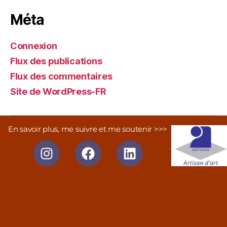
Méta
Connexion
Flux des publications
Flux des commentaires
Site de WordPress-FR
En savoir plus, me suivre et me soutenir >>>