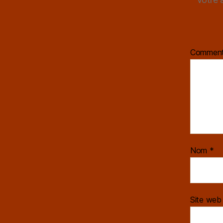
Comment
Nom
*
Site web