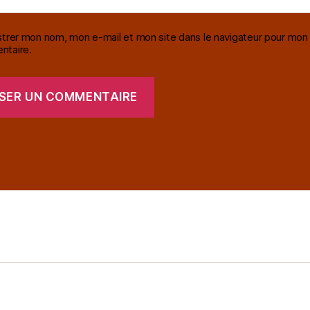
strer mon nom, mon e-mail et mon site dans le navigateur pour mon
taire.