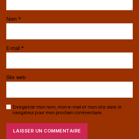
Nom
*
E-mail
*
Site web
Enregistrer mon nom, mon e-mail et mon site dans le
navigateur pour mon prochain commentaire.