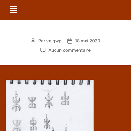
Par
valgwp
18 mai 2020
Aucun commentaire