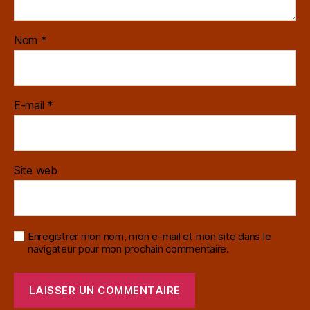
Nom
*
E-mail
*
Site web
Enregistrer mon nom, mon e-mail et mon site dans le
navigateur pour mon prochain commentaire.