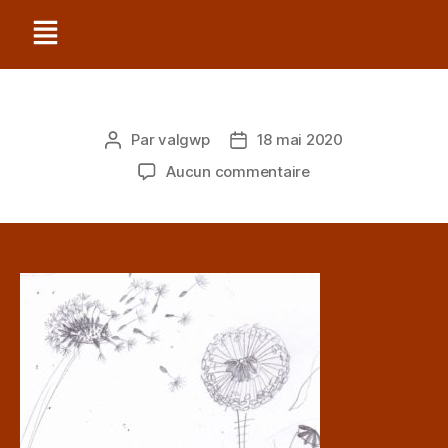
Par
valgwp
18 mai 2020
Aucun commentaire