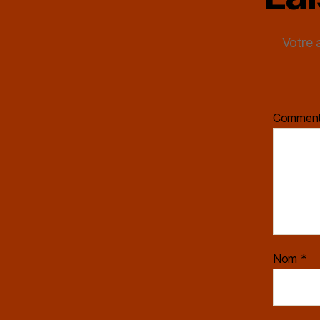
Votre 
Comment
Nom
*