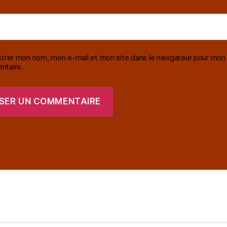
strer mon nom, mon e-mail et mon site dans le navigateur pour mon
taire.