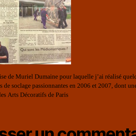
ise de Muriel Dumaine pour laquelle j’ai réalisé quel
s de soclage passionnantes en 2006 et 2007, dont un
es Arts Décoratifs de Paris
isser un commenta