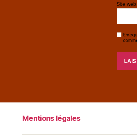
Site web
Enregi
commen
Mentions légales