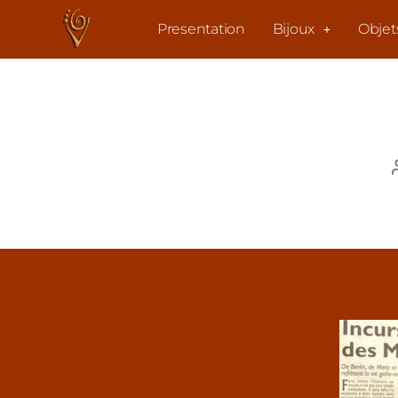
Presentation
Bijoux
Objet